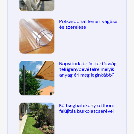
Polikarbonát lemez vágása
és szerelése
Napvitorla ár és tartósság:
téli igénybevételre melyik
anyag éri meg leginkább?
Költséghatékony otthoni
felújítás burkolatcserével