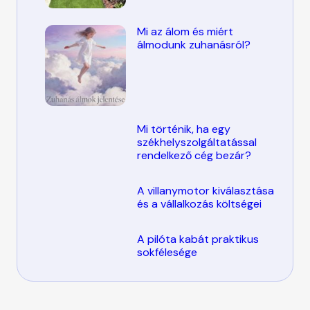
Mi az álom és miért
álmodunk zuhanásról?
Mi történik, ha egy
székhelyszolgáltatással
rendelkező cég bezár?
A villanymotor kiválasztása
és a vállalkozás költségei
A pilóta kabát praktikus
sokfélesége