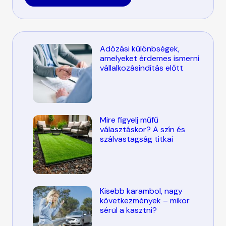
Adózási különbségek,
amelyeket érdemes ismerni
vállalkozásindítás előtt
Mire figyelj műfű
választáskor? A szín és
szálvastagság titkai
Kisebb karambol, nagy
következmények – mikor
sérül a kasztni?