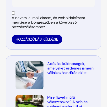
A nevem, e-mail címem, és weboldalcímem
mentése a böngészőben a következő
hozzászólásomhoz.
Adózási különbségek,
amelyeket érdemes ismerni
vállalkozásindítás előtt
Mire figyelj műfű
választáskor? A szín és
szálvastagság titkai