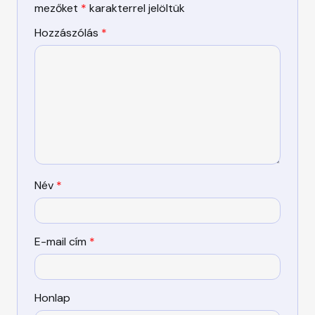
mezőket
*
karakterrel jelöltük
Hozzászólás
*
Név
*
E-mail cím
*
Honlap