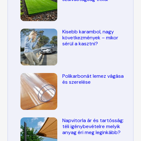
Kisebb karambol, nagy
következmények – mikor
sérül a kasztni?
Polikarbonát lemez vágása
és szerelése
Napvitorla ár és tartósság:
téli igénybevételre melyik
anyag éri meg leginkább?