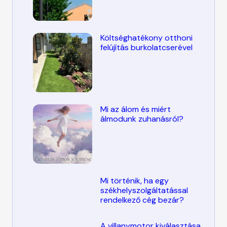
Költséghatékony otthoni
felújítás burkolatcserével
Mi az álom és miért
álmodunk zuhanásról?
Mi történik, ha egy
székhelyszolgáltatással
rendelkező cég bezár?
A villanymotor kiválasztása