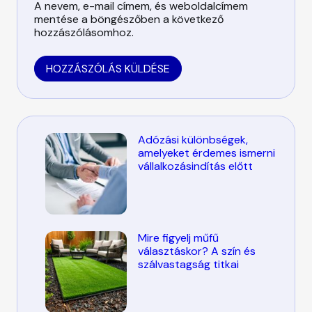
A nevem, e-mail címem, és weboldalcímem
mentése a böngészőben a következő
hozzászólásomhoz.
Adózási különbségek,
amelyeket érdemes ismerni
vállalkozásindítás előtt
Mire figyelj műfű
választáskor? A szín és
szálvastagság titkai