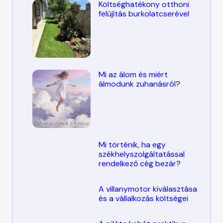
Költséghatékony otthoni
felújítás burkolatcserével
Mi az álom és miért
álmodunk zuhanásról?
Mi történik, ha egy
székhelyszolgáltatással
rendelkező cég bezár?
A villanymotor kiválasztása
és a vállalkozás költségei