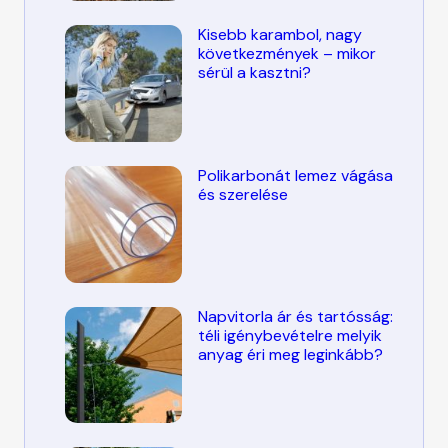
Kisebb karambol, nagy
következmények – mikor
sérül a kasztni?
Polikarbonát lemez vágása
és szerelése
Napvitorla ár és tartósság:
téli igénybevételre melyik
anyag éri meg leginkább?