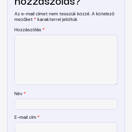
Az e-mail címet nem tesszük közzé.
A kötelező
mezőket
*
karakterrel jelöltük
Hozzászólás
*
Név
*
E-mail cím
*