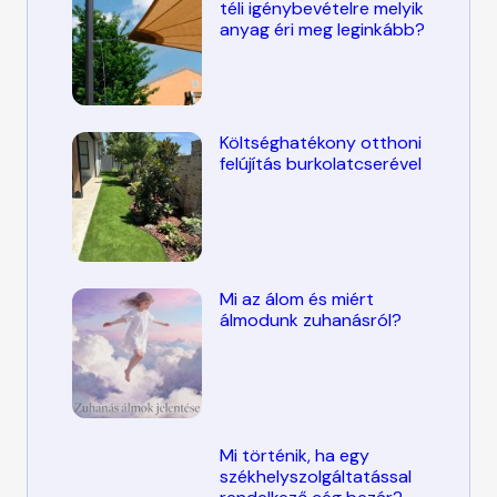
téli igénybevételre melyik
anyag éri meg leginkább?
Költséghatékony otthoni
felújítás burkolatcserével
Mi az álom és miért
álmodunk zuhanásról?
Mi történik, ha egy
székhelyszolgáltatással