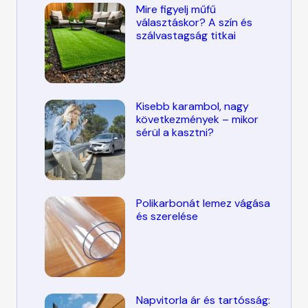
Mire figyelj műfű
választáskor? A szín és
szálvastagság titkai
Kisebb karambol, nagy
következmények – mikor
sérül a kasztni?
Polikarbonát lemez vágása
és szerelése
Napvitorla ár és tartósság: